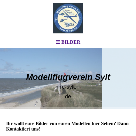
BILDER
Modellflugverein Sylt
rc-sylt.
de
Ihr wollt eure Bilder von euren Modellen hier Sehen? Dann
Kontaktiert uns!